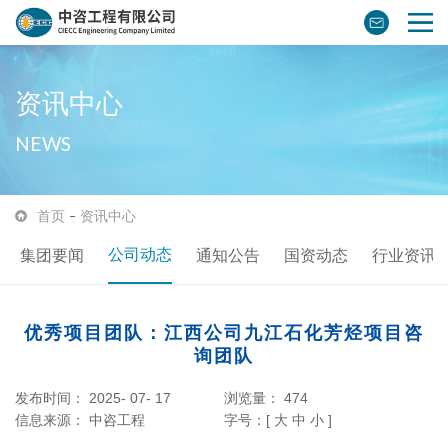
资讯中心
NEWS
首页
资讯中心
公司动态
集团要闻
通知公告
国资动态
行业资讯
优秀项目团队：江西公司九江石化芳烃项目咨
询团队
发布时间： 2025- 07- 17
浏览量：
474
信息来源：
中咨工程
字号：[
大
中
小
]