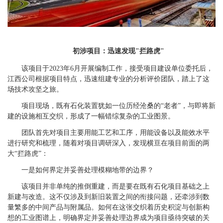
初涉项目：迅速发现"拦路虎"
该项目于2023年6月开展编制工作，接受项目建设单位委托后，
江西公司根据项目特点，迅速组建专业的分析评价团队，踏上了这
场技术攻坚之旅。
项目现场，既有石化装置犹如一位历经沧桑的“老者”，与即将新
建的设施相互交织，形成了一幅错综复杂的工业图景。
团队首先对项目主要用能工艺和工序，用能设备以及能效水平
进行研究和梳理，随着对项目调研深入，发现横亘在项目前面的两
大“拦路虎”：
一是如何界定并妥善处理模糊地带的边界？
该项目并非单纯的推倒重建，而是要在既有石化项目基础之上
新建与改造。这不仅涉及到新旧装置之间的衔接问题，还牵涉到数
量繁多的中间产品与附属品。如何在这张交织着历史积淀与创新构
想的工业图谱上，明确界定并妥善处理边界成为项目亟待突破的关