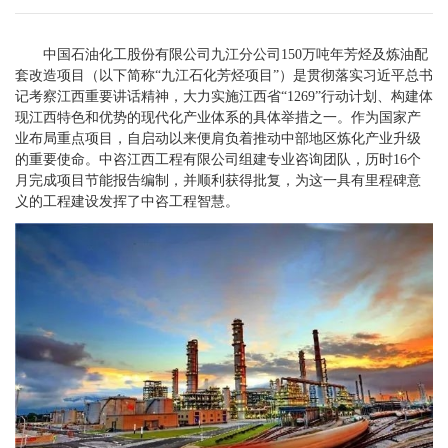
中国石油化工股份有限公司九江分公司150万吨年芳烃及炼油配
套改造项目（以下简称“九江石化芳烃项目”）是贯彻落实习近平总书
记考察江西重要讲话精神，大力实施江西省“1269”行动计划、构建体
现江西特色和优势的现代化产业体系的具体举措之一。作为国家产
业布局重点项目，自启动以来便肩负着推动中部地区炼化产业升级
的重要使命。中咨江西工程有限公司组建专业咨询团队，历时16个
月完成项目节能报告编制，并顺利获得批复，为这一具有里程碑意
义的工程建设发挥了中咨工程智慧。