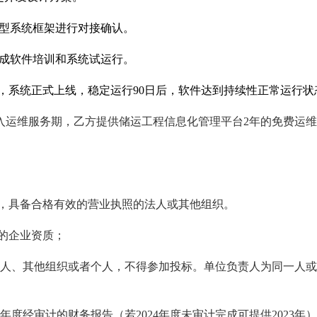
原型系统框架进行对接确认。
成软件培训和系统试运行。
，系统正式上线，稳定运行
90
日
后，软件达到持续性正常运行状
入运维服务期，乙方提供
储运工程信息化管理平台
2
年的免费运维
，具备合格有效的营业执照的法人或其他组织。
的企业资质；
人、其他组织或者个人，不得参加投标。单位负责人为同一人或
4年度经审计的财务报告（若2024年度未审计完成可提供2023