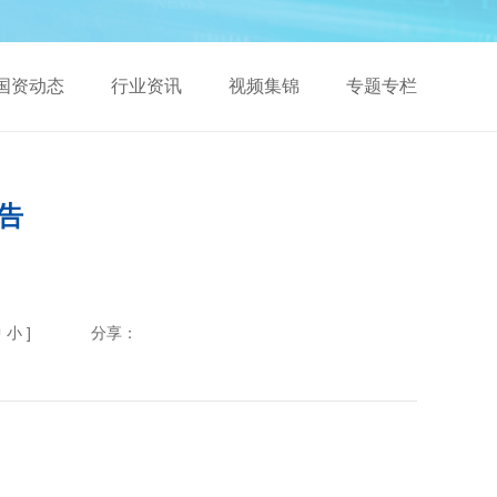
国资动态
行业资讯
视频集锦
专题专栏
告
中
小
]
分享：