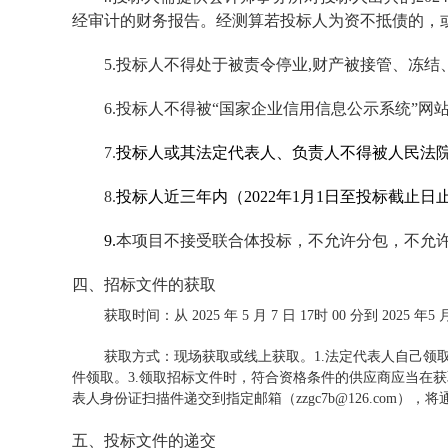
经审计的财务报告。经测算若投标人为资不抵债的，
5
.
投标人不得处于被责令停业,财产被接管、冻结
6
.投标人不得被“国家企业信用信息公示系统”网站（
7
.
投标人或其法定代表人、负责人不得被人民法院
8
.
投标人近三年内（2022年1月1日至投标截止日
9
.
本项目不接受联合体投标，不允许分包
，不允
四、招标文件的获取
获取时间：从 2025 年 5 月 7 日 17时 00 分到 2025 年5 月 
获取方式：现场获取或线上获取。1.法定代表人自己领
件领取。3.领取招标文件时，符合资格条件的供应商应当在
表人身份证扫描件递交到指定邮箱（zzgc7b@126.com）
五、投标文件的递交