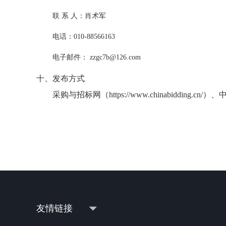
联 系 人：肖术军
电话：010-88566163
电子邮件： zzgc7b@126.com
十、
发布方式
采购与招标网（https://www.chinabidding.c
友情链接