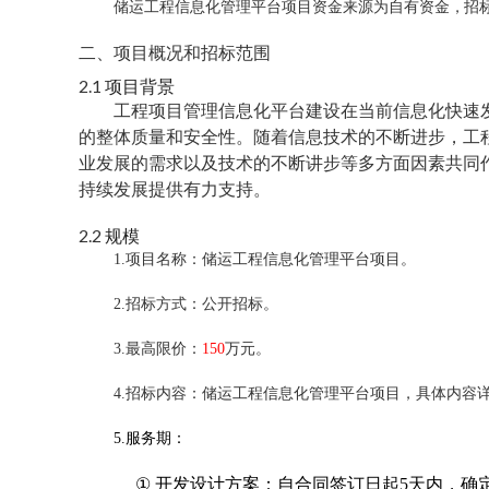
储运工程信息化管理平台项目资金来源为自有资金
，
招
二、项目概况和招标范围
2.1
项目背景
工程项目管理信息化平台建设在当前信息化快速
的整体质量和安全性。随着信息技术的不断进步，工
业发展的需求以及技术的不断讲步等多方面因素共同
持续发展提供有力支持。
2.2
规模
1.
项目名称：储运工程信息化管理平台项目。
2.
招标方式：公开招标。
3.
最高限价：
150
万元。
4.
招标内容：储运工程信息化管理平台项目，具体内容
5.
服务期：
①
开发设计方案：自合同签订日起5天内，确