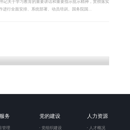
总书记关于学习教育的重要讲话和重要指示批示精神，贯彻落实
进行全面安排、系统部署、动员培训。国务院国...
服务
党的建设
人力资源
目管理
党组织建设
人才概况