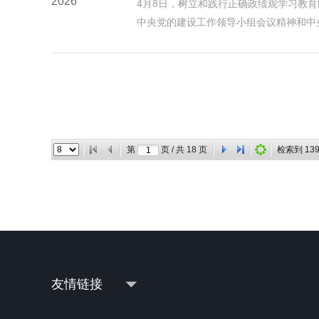
2026
4月8日，树立和践行正确政绩观学习教
中央党的建设工作领导小组会议精神和中
第
页 / 共
18
页
检索到
13
友情链接