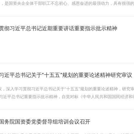
，是国资央企全体干部职工不忘初心、感恩奋进的最强动力，具有很强的政
贯彻习近平总书记近期重要讲话重要指示批示精神
习近平总书记关于“十五五”规划的重要论述精神研究审议
议，深入学习贯彻习近平总书记关于“十五五”规划的重要论述精神，研究
习近平总书记重要指示批示精神，自觉对标《中华人民共和国国民经济和社
国务院国资委党委督导组培训会议召开