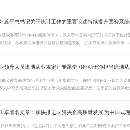
习近平总书记关于统计工作的重要论述持续提升国资系统统计
会议暨党委理论学习中心组集体学习，深入学习贯彻习近平总书记关于统计
政绩观，标本兼治推进统计督察反馈问题整改，持续夯实统计数据质量，不
业领导人员廉洁从业规定》专题学习推动干净担当廉洁从业 
党风廉政教育基地举行理论学习中心组集体学习，围绕《国有企业领导人员
深入学习贯彻习近平总书记关于党的建设的重要思想、关于党的自我革命的重
玉卓署名文章：加快推进国资央企高质量发展 为中国式
业工作作出重要指示，这是以习近平同志为核心的党中央对国资央企在中国