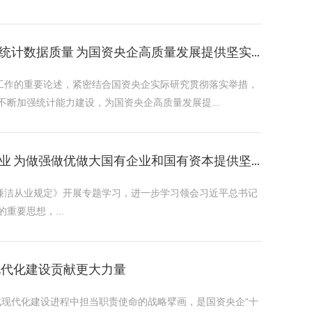
数据质量 为国资央企高质量发展提供坚实...
工作的重要论述，紧密结合国资央企实际研究贯彻落实举措，
断加强统计能力建设，为国资央企高质量发展提...
为做强做优做大国有企业和国有资本提供坚...
廉洁从业规定》开展专题学习，进一步学习领会习近平总书记
要思想，...
现代化建设贡献更大力量
式现代化建设进程中担当职责使命的战略擘画，是国资央企“十